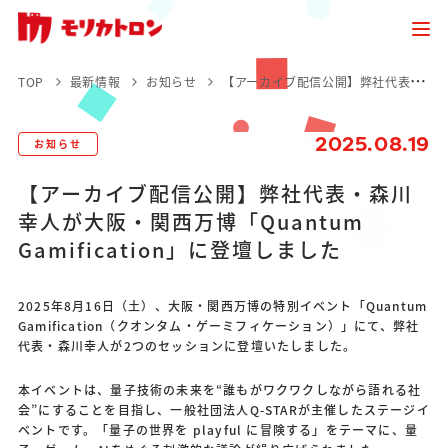
TOP
最新情報
お知らせ
【アーカイブ配信公開】弊社代表・森川幸人が大阪・関西万博「Quantum Gamification」に登壇しました
2025.08.19
お知らせ
【アーカイブ配信公開】弊社代表・森川
幸人が大阪・関西万博「Quantum
Gamification」に登壇しました
2025年8月16日（土）、大阪・関西万博の特別イベント「Quantum
Gamification（クオンタム・ゲーミフィケーション）」にて、弊社
代表・森川幸人が2つのセッションに登壇いたしました。
本イベントは、量子技術の未来を“誰もがワクワクしながら語れる社
会”にすることを目指し、一般社団法人Q-STARが主催したステージイ
ベントです。「量子の世界を playful に冒険する」をテーマに、量