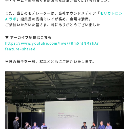
子・ゲーム・AIをめぐる刺激的な議論が繰り広げられました。
また、当日のモデレーターは、当社オウンドメディア「
モリカトロン
AIラボ
」編集長の高橋ミレイが務め、会場は満席。
ご参加いただいた皆さま、誠にありがとうございました！
▼ アーカイブ配信はこちら
https://www.youtube.com/live/FRm5ntNM7hA?
feature=shared
当日の様子を一部、写真とともにご紹介いたします。