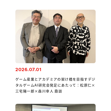
2026.07.01
ゲーム産業とアカデミアの架け橋を目指すデジ
タルゲームAI研究会発足にあたって：松原仁×
三宅陽一郎×森川幸人 鼎談