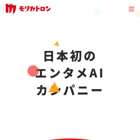
日本初の
エンタメAI
カンパニー