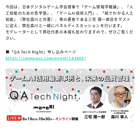
今回は、日本デジタルゲーム学会理事で「ゲーム情報学概論」、「人
工知能のための哲学塾」、「ゲームAI技術入門」、「絵でわかる人工
知能」（弊社森川と共著）、等の著者である三宅 陽一郎氏をゲスト
に迎え、弊社森川と一緒にパネルディスカッションを行います。
モデレーターとして弊社代表の本城も加わりますので、ぜひご覧くだ
さい。
■「QA Tech Night」申し込みページ
https://connpass.com/event/183869/