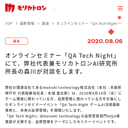
TOP
最新情報
講演
オンラインセミナー「QA Tech Night」にて、弊社代表兼モリカトロンAI研究所所長の森川が対談をします。
2020.08.06
講演
オンラインセミナー「QA Tech Night」
にて、弊社代表兼モリカトロンAI研究所
所長の森川が対談をします。
弊社の関連会社であるmonoAI technology株式会社（本社：兵庫県
神戸市 代表取締役社長：本城 嘉太郎）は、2020年8月19日（水）に
ゲーム開発に携わっている方、品質管理に携わっている方を対象にし
たオンラインセミナーイベント「QA Tech Night ゲームAI活用最新
事例と、未来の品質管理」を開催いたします。
「QA Tech Night」はmonoAI technologyの品質管理部門AIQA事
業部が主催する、品質管理をテーマにしたセミナーイベントです。