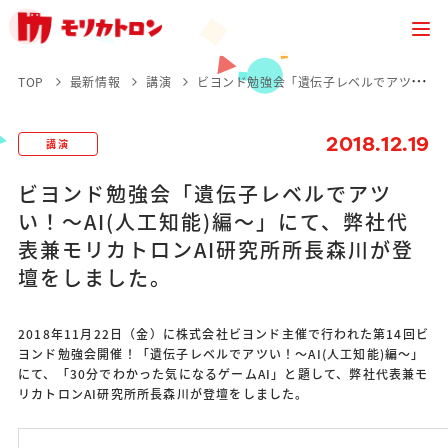
TOP
最新情報
講演
ビヨンド勉強会「遺伝子レベルでアツい！～AI(人工知能)編～」にて、弊社代表兼モリカトロンAI研究所所長森川が登壇をしました。
2018.12.19
講演
ビヨンド勉強会「遺伝子レベルでアツ
い！～AI(人工知能)編～」にて、弊社代
表兼モリカトロンAI研究所所長森川が登
壇をしました。
2018年11月22日（金）に株式会社ビヨンド主催で行われた第14回ビ
ヨンド勉強会開催！「遺伝子レベルでアツい！～AI(人工知能)編～」
にて、「30分でわかった気になるゲームAI」と題して、弊社代表兼モ
リカトロンAI研究所所長森川が登壇をしました。