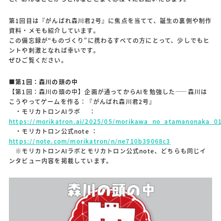
第1回目は『がんばれ森川君2号』に焦点を当てて、誕生の裏側や制作
資料・メモも紹介しています。
この備忘録が“ものづくり”に携わるすべての方にとって、少しでもヒ
ントや刺激となれば幸いです。
ぜひご覧ください。
■第1回：森川の頭の中
【第1回：森川の頭の中】企画が通ってからAIを勉強した——森川は
こうやってゲームを作る：『がんばれ森川君2号』
・モリカトロンAIラボ ：
https://morikatron.ai/2025/05/morikawa_no_atamanonaka_0
・モリカトロン公式note ：
https://note.com/morikatron/n/ne710b39068c3
※モリカトロンAIラボとモリカトロン公式note、どちらも同じイ
ンタビュー内容を掲載しています。