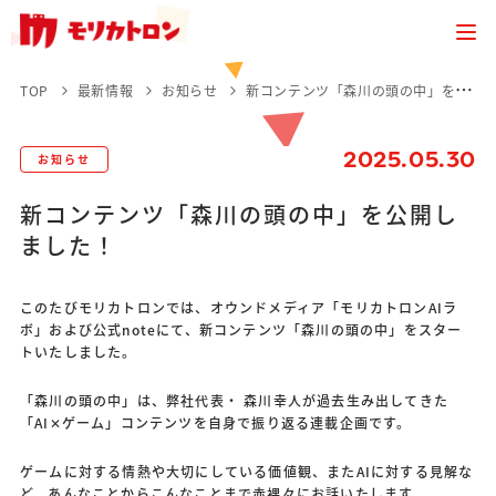
TOP
最新情報
お知らせ
新コンテンツ「森川の頭の中」を公開しました！
2025.05.30
お知らせ
新コンテンツ「森川の頭の中」を公開し
ました！
このたびモリカトロンでは、オウンドメディア「モリカトロンAIラ
ボ」および公式noteにて、新コンテンツ「森川の頭の中」をスター
トいたしました。
「森川の頭の中」は、弊社代表・ 森川幸人が過去生み出してきた
「AI✕ゲーム」コンテンツを自身で振り返る連載企画です。
ゲームに対する情熱や大切にしている価値観、またAIに対する見解な
ど、あんなことからこんなことまで赤裸々にお話いたします。