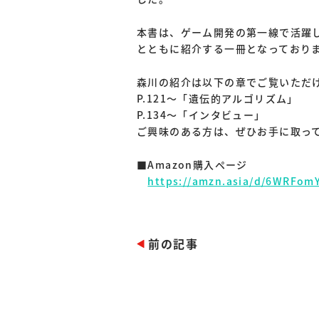
本書は、ゲーム開発の第一線で活躍
とともに紹介する一冊となっており
森川の紹介は以下の章でご覧いただ
P.121～「遺伝的アルゴリズム」
P.134～「インタビュー」
ご興味のある方は、ぜひお手に取っ
■Amazon購入ページ
https://amzn.asia/d/6WRFom
前の記事