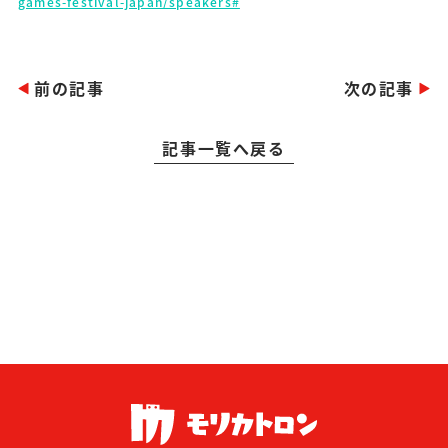
games-festival-japan/speakers#
前の記事
次の記事
記事一覧へ戻る